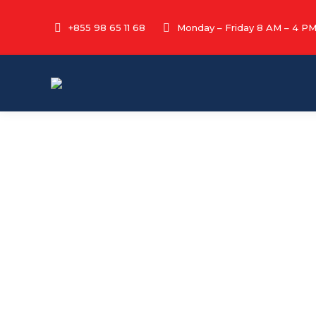
+855 98 65 11 68
Monday – Friday 8 AM – 4 P