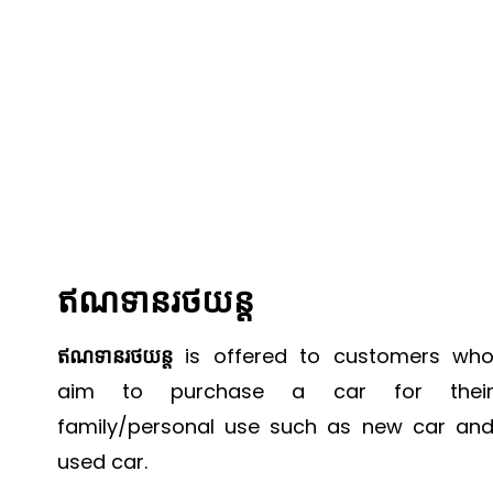
ឥណទានរថយន្ត
ឥណទានរថយន្ត
is offered to customers wh
aim to purchase a car for thei
family/personal use such as new car an
used car.